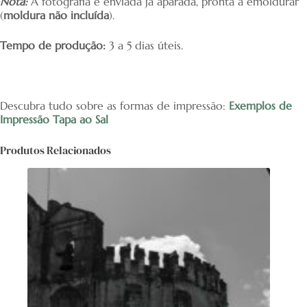
Nota:
A fotografia é enviada já aparada, pronta a emoldurar
(
moldura não incluída
).
Tempo de produção:
3 a 5 dias úteis.
Descubra tudo sobre as formas de impressão:
Exemplos de
Impressão Tapa ao Sal
Produtos Relacionados