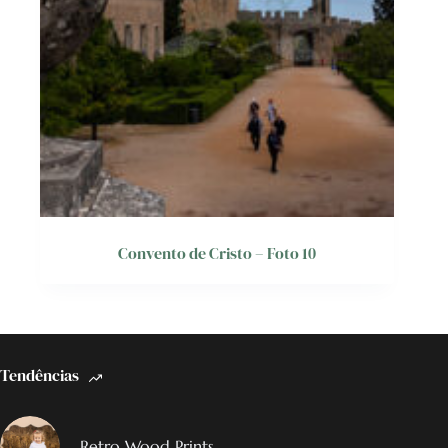
Convento de Cristo – Foto 10
Tendências
Retro Wood Prints