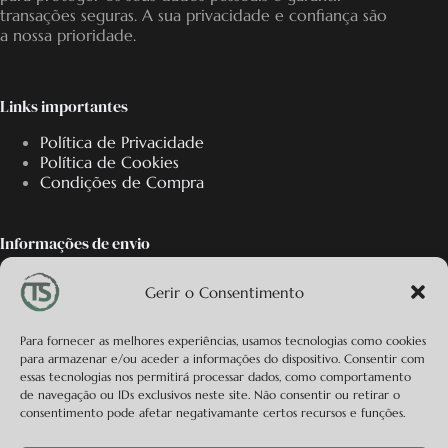
transações seguras. A sua privacidade e confiança são
a nossa prioridade.
Links importantes
Política de Privacidade
Política de Cookies
Condições de Compra
Informações de envio
Oferecemos os portes de envio em encomendas
Gerir o Consentimento
superiores a 50€
Para fornecer as melhores experiências, usamos tecnologias como cookies
para armazenar e/ou aceder a informações do dispositivo. Consentir com
Informação de contacto
essas tecnologias nos permitirá processar dados, como comportamento
de navegação ou IDs exclusivos neste site. Não consentir ou retirar o
Responderemos ao seu contacto o mais breve
consentimento pode afetar negativamante certos recursos e funções.
possível por email.