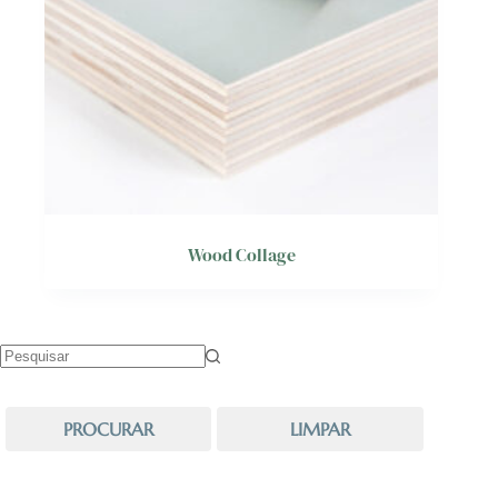
Wood Collage
Sem
resultados
PROCURAR
LIMPAR