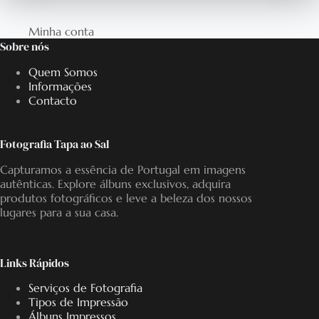
Minha conta
Sobre nós
Quem Somos
Informações
Contacto
Fotografia Tapa ao Sal
Capturamos a essência de Portugal em imagens
autênticas. Explore álbuns exclusivos, adquira
produtos fotográficos e leve a beleza dos nossos
lugares para a sua casa.
Links Rápidos
Serviços de Fotografia
Tipos de Impressão
Álbuns Impressos